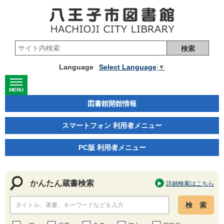
検索
Language
Select Language
▼
MENU
図書館開館情報
スマートフォン 利用者メニュー
PC版 利用者メニュー
かんたん蔵書検索
詳細検索はこちら
検 索