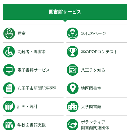
図書館サービス
児童
10代のページ
高齢者・障害者
本のPOPコンテスト
電子書籍サービス
八王子を知る
八王子市新聞記事索引
地区図書室
計画・統計
大学図書館
ボランティア
学校図書館支援
図書館関連団体